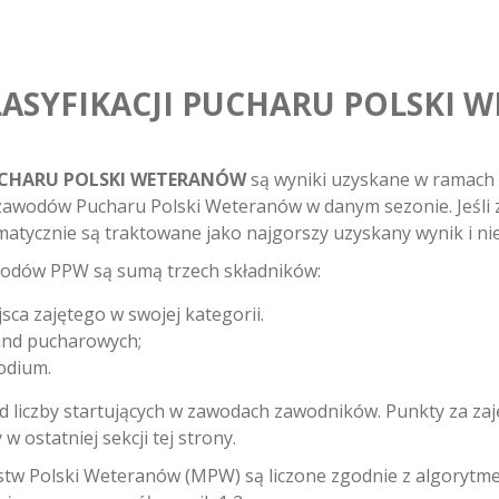
LASYFIKACJI PUCHARU POLSKI
PUCHARU POLSKI WETERANÓW
są wyniki uzyskane w ramach 
 zawodów Pucharu Polski Weteranów w danym sezonie. Jeśli 
tycznie są traktowane jako najgorszy uzyskany wynik i nie 
odów PPW są sumą trzech składników:
sca zajętego w swojej kategorii.
rund pucharowych;
podium.
 liczby startujących w zawodach zawodników. Punkty za zaję
 ostatniej sekcji tej strony.
stw Polski Weteranów (MPW) są liczone zgodnie z algorytm