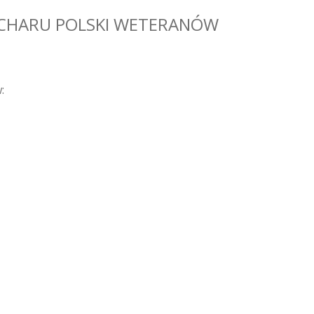
CHARU POLSKI WETERANÓW
: