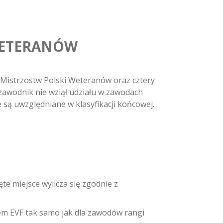
 WETERANÓW
Mistrzostw Polski Weteranów oraz cztery
zawodnik nie wziął udziału w zawodach
są uwzględniane w klasyfikacji końcowej.
te miejsce wylicza się zgodnie z
em EVF tak samo jak dla zawodów rangi