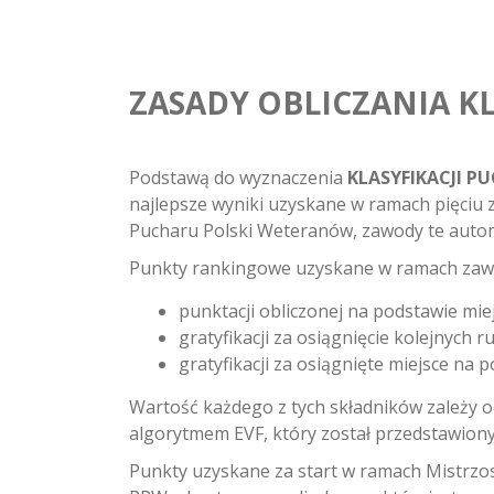
ZASADY OBLICZANIA K
Podstawą do wyznaczenia
KLASYFIKACJI 
najlepsze wyniki uzyskane w ramach pięciu
Pucharu Polski Weteranów, zawody te automa
Punkty rankingowe uzyskane w ramach zaw
punktacji obliczonej na podstawie miej
gratyfikacji za osiągnięcie kolejnych 
gratyfikacji za osiągnięte miejsce na 
Wartość każdego z tych składników zależy od
algorytmem EVF, który został przedstawiony w
Punkty uzyskane za start w ramach Mistrzo