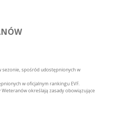
RANÓW
w sezonie, spośród udostępnionych w
nionych w oficjalnym rankingu EVF.
 Weteranów określają zasady obowiązujące