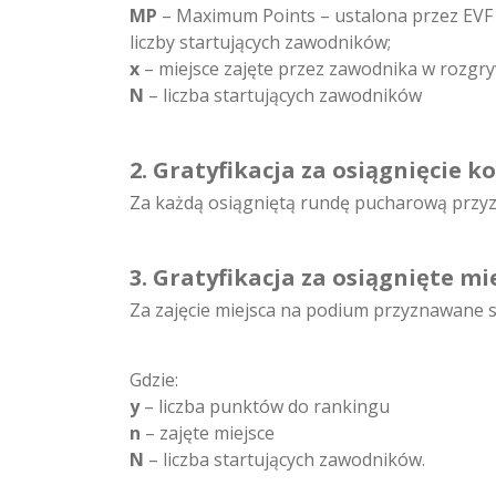
MP
– Maximum Points – ustalona przez EVF l
liczby startujących zawodników;
x
– miejsce zajęte przez zawodnika w rozgr
N
– liczba startujących zawodników
2. Gratyfikacja za osiągnięcie 
Za każdą osiągniętą rundę pucharową przy
3. Gratyfikacja za osiągnięte m
Za zajęcie miejsca na podium przyznawane 
Gdzie:
y
– liczba punktów do rankingu
n
– zajęte miejsce
N
– liczba startujących zawodników.