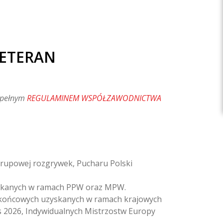
WETERAN
z pełnym
REGULAMINEM WSPÓŁZAWODNICTWA
grupowej rozgrywek, Pucharu Polski
skanych w ramach PPW oraz MPW.
końcowych uzyskanych w ramach krajowych
 2026, Indywidualnych Mistrzostw Europy