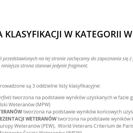
 KLASYFIKACJI W KATEGORII 
i przedstawionych na tej stronie zachęcamy do zapoznania się 
o niniejsza strona stanowi jedynie fragment.
wadzone są 3 oddzielne listy klasyfikacyjne:
rfive
) tworzona na podstawie wyników uzyskanych w fazie 
olski Weteranów (MPW)
ETERANÓW
tworzona na podstawie wyników końcowych uzy
REZENTACJI WETERANÓW
tworzona na podstawie wyników 
ropy Weteranów (PEW), World Veterans Criterium de Paris