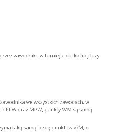
rzez zawodnika w turnieju, dla każdej fazy
zawodnika we wszystkich zawodach, w
iejach PPW oraz MPW, punkty V/M są sumą
zyma taką samą liczbę punktów V/M, o