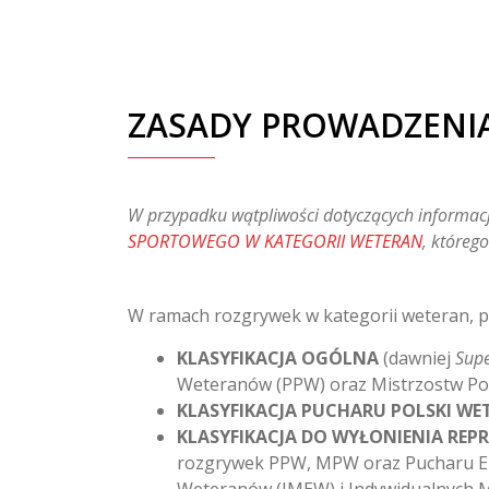
ZASADY PROWADZENIA
W przypadku wątpliwości dotyczących informacj
SPORTOWEGO W KATEGORII WETERAN
, któreg
W ramach rozgrywek w kategorii weteran, pro
KLASYFIKACJA OGÓLNA
(dawniej
Supe
Weteranów (PPW) oraz Mistrzostw P
KLASYFIKACJA PUCHARU POLSKI W
KLASYFIKACJA DO WYŁONIENIA REP
rozgrywek PPW, MPW oraz Pucharu Eu