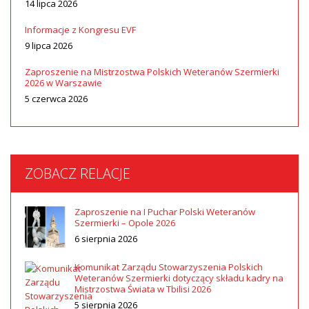
14 lipca 2026
Informacje z Kongresu EVF
9 lipca 2026
Zaproszenie na Mistrzostwa Polskich Weteranów Szermierki
2026 w Warszawie
5 czerwca 2026
ZOBACZ RELACJE
Zaproszenie na I Puchar Polski Weteranów
Szermierki – Opole 2026
6 sierpnia 2026
Komunikat Zarządu Stowarzyszenia Polskich
Weteranów Szermierki dotyczący składu kadry na
Mistrzostwa Świata w Tbilisi 2026
5 sierpnia 2026