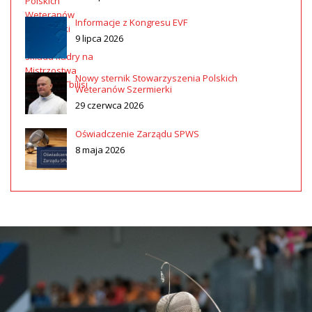
Informacje z Kongresu EVF
9 lipca 2026
Nowy sternik Stowarzyszenia Polskich
Weteranów Szermierki
29 czerwca 2026
Oświadczenie Zarządu SPWS
8 maja 2026