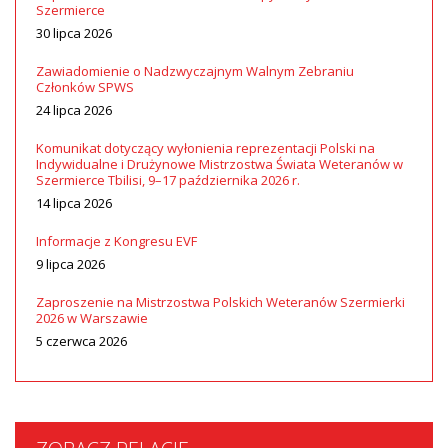
Szermierce
30 lipca 2026
Zawiadomienie o Nadzwyczajnym Walnym Zebraniu
Członków SPWS
24 lipca 2026
Komunikat dotyczący wyłonienia reprezentacji Polski na
Indywidualne i Drużynowe Mistrzostwa Świata Weteranów w
Szermierce Tbilisi, 9–17 października 2026 r.
14 lipca 2026
Informacje z Kongresu EVF
9 lipca 2026
Zaproszenie na Mistrzostwa Polskich Weteranów Szermierki
2026 w Warszawie
5 czerwca 2026