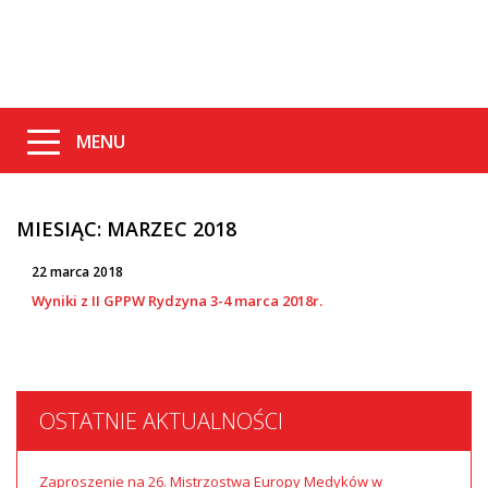
MENU
MIESIĄC:
MARZEC 2018
22 marca 2018
Wyniki z II GPPW Rydzyna 3-4 marca 2018r.
OSTATNIE AKTUALNOŚCI
Zaproszenie na 26. Mistrzostwa Europy Medyków w