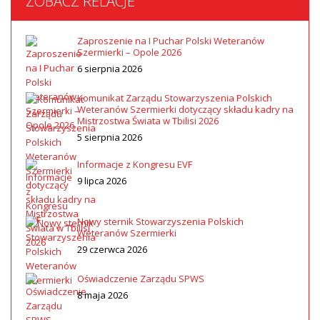
ZOBACZ RELACJE
Zaproszenie na I Puchar Polski Weteranów
Szermierki – Opole 2026
6 sierpnia 2026
Komunikat Zarządu Stowarzyszenia Polskich
Weteranów Szermierki dotyczący składu kadry na
Mistrzostwa Świata w Tbilisi 2026
5 sierpnia 2026
Informacje z Kongresu EVF
9 lipca 2026
Nowy sternik Stowarzyszenia Polskich
Weteranów Szermierki
29 czerwca 2026
Oświadczenie Zarządu SPWS
8 maja 2026